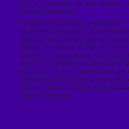
para la consecución del Plan Maestro, v
convenios de adhesión.
Participar en la planeación, programación y 
de obras de construcción y de infraestructu
demás acciones necesarias para la correcta 
Maestro. A través de la SIOP del Estado d
acciones y actos necesarios, por lo que l
asumen el cumplimiento a la Ley de Obra Púb
en su caso a la ley o reglamentación que l
determine el Comité Técnico, a través del Op
caso se actúe o formalice actos jurídico
presente Fideicomiso.