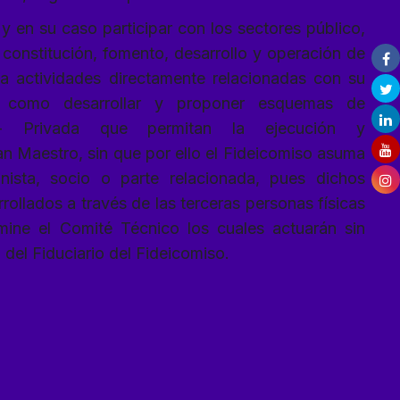
 y en su caso participar con los sectores público,
a constitución, fomento, desarrollo y operación de
 actividades directamente relacionadas con su
í como desarrollar y proponer esquemas de
co- Privada que permitan la ejecución y
lan Maestro, sin que por ello el Fideicomiso asuma
nista, socio o parte relacionada, pues dichos
ollados a través de las terceras personas físicas
ine el Comité Técnico los cuales actuarán sin
 del Fiduciario del Fideicomiso.