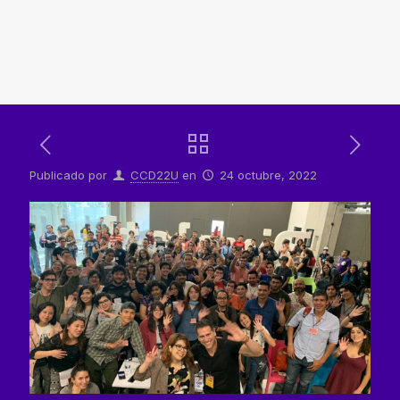
Publicado por
CCD22U
en
24 octubre, 2022