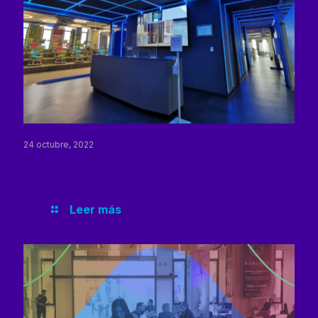
24 octubre, 2022
Llevan a cabo taller para presentar proyecto
animado
Leer más