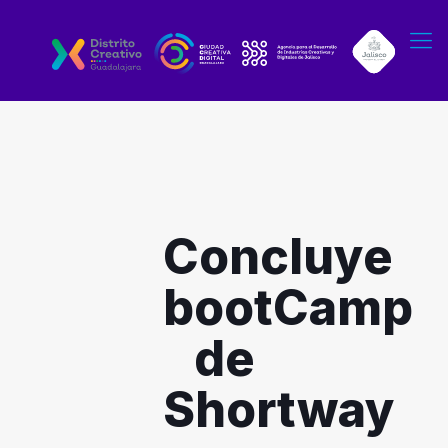
Concluye
bootCamp
de
Shortway