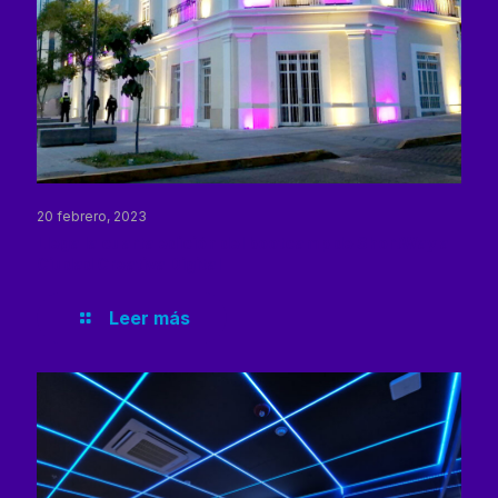
20 febrero, 2023
Llega la cuarta edición del bootcamp de ShortWay a
Ciudad Creativa Digital
Leer más