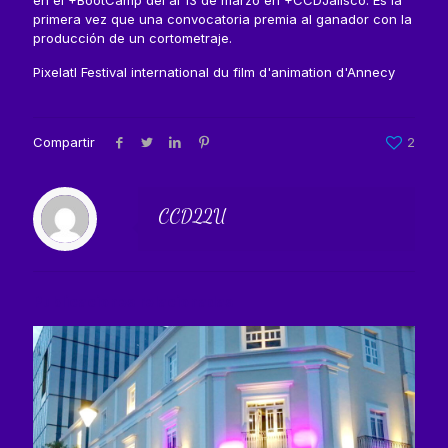
en el +BootCamp del al 13 de marzo en +CCDJalisco. Es la
primera vez que una convocatoria premia al ganador con la
producción de un cortometraje.
Pixelatl Festival international du film d'animation d'Annecy
Compartir
2
CCD22U
Publicaciones relacionadas