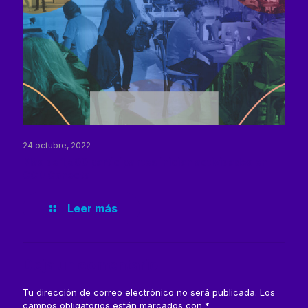
24 octubre, 2022
Más de 1,500 participantes inician actividades en
CCD Conecta
Leer más
Deja un comentario
Tu dirección de correo electrónico no será publicada.
Los
campos obligatorios están marcados con
*